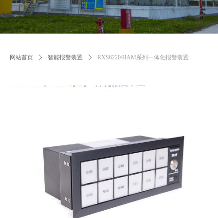
网站首页
ꄲ
智能报警装置
ꄲ
RXS6220/HAM系列一体化报警装置