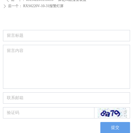
后一个：
RXS6220V-10-31报警灯屏
ꄲ
提交